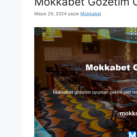
Mokkabet Gözetim O
Mayıs 29, 2024
yazar
Mokkabet