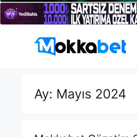
İçeriğe
atla
Ay:
Mayıs 2024