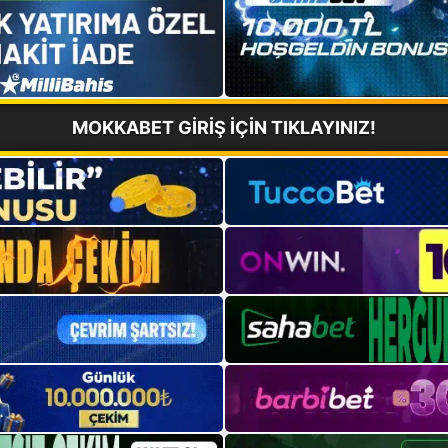
MOKKABET GİRİŞ İÇİN TIKLAYINIZ!