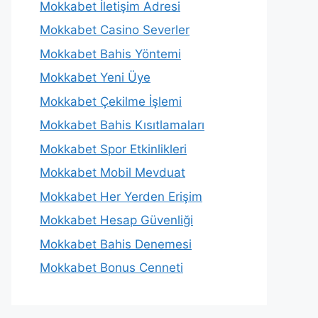
Mokkabet İletişim Adresi
Mokkabet Casino Severler
Mokkabet Bahis Yöntemi
Mokkabet Yeni Üye
Mokkabet Çekilme İşlemi
Mokkabet Bahis Kısıtlamaları
Mokkabet Spor Etkinlikleri
Mokkabet Mobil Mevduat
Mokkabet Her Yerden Erişim
Mokkabet Hesap Güvenliği
Mokkabet Bahis Denemesi
Mokkabet Bonus Cenneti