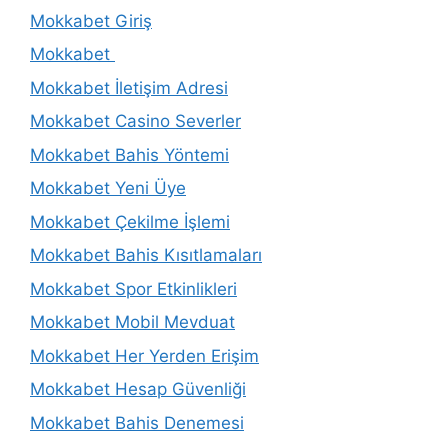
Mokkabet Giriş
Mokkabet
Mokkabet İletişim Adresi
Mokkabet Casino Severler
Mokkabet Bahis Yöntemi
Mokkabet Yeni Üye
Mokkabet Çekilme İşlemi
Mokkabet Bahis Kısıtlamaları
Mokkabet Spor Etkinlikleri
Mokkabet Mobil Mevduat
Mokkabet Her Yerden Erişim
Mokkabet Hesap Güvenliği
Mokkabet Bahis Denemesi