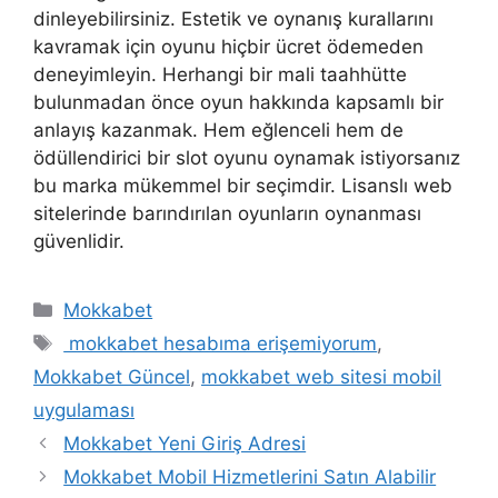
dinleyebilirsiniz. Estetik ve oynanış kurallarını
kavramak için oyunu hiçbir ücret ödemeden
deneyimleyin. Herhangi bir mali taahhütte
bulunmadan önce oyun hakkında kapsamlı bir
anlayış kazanmak. Hem eğlenceli hem de
ödüllendirici bir slot oyunu oynamak istiyorsanız
bu marka mükemmel bir seçimdir. Lisanslı web
sitelerinde barındırılan oyunların oynanması
güvenlidir.
Kategoriler
Mokkabet
Etiketler
mokkabet hesabıma erişemiyorum
,
Mokkabet Güncel
,
mokkabet web sitesi mobil
uygulaması
Mokkabet Yeni Giriş Adresi
Mokkabet Mobil Hizmetlerini Satın Alabilir