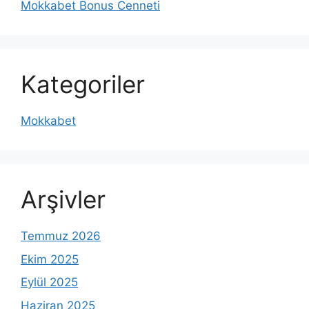
Mokkabet Bonus Cenneti
Kategoriler
Mokkabet
Arşivler
Temmuz 2026
Ekim 2025
Eylül 2025
Haziran 2025