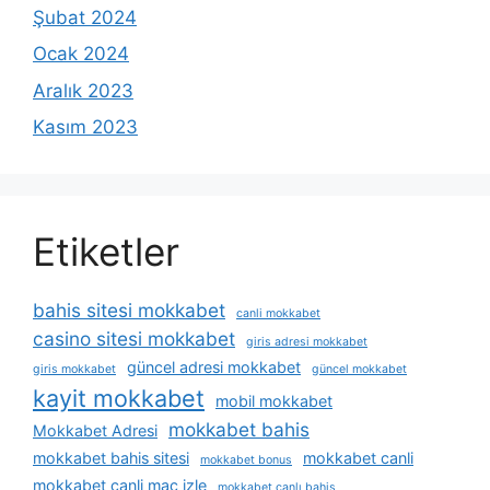
Şubat 2024
Ocak 2024
Aralık 2023
Kasım 2023
Etiketler
bahis sitesi mokkabet
canli mokkabet
casino sitesi mokkabet
giris adresi mokkabet
güncel adresi mokkabet
giris mokkabet
güncel mokkabet
kayit mokkabet
mobil mokkabet
mokkabet bahis
Mokkabet Adresi
mokkabet bahis sitesi
mokkabet canli
mokkabet bonus
mokkabet canli maç izle
mokkabet canlı bahis