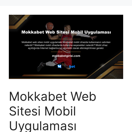
Mokkabet Web
Sitesi Mobil
Uygulaması