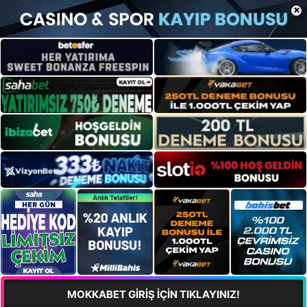
×
MOKKABET GİRİŞ İÇİN TIKLAYINIZ!