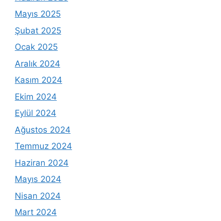
Mayıs 2025
Şubat 2025
Ocak 2025
Aralık 2024
Kasım 2024
Ekim 2024
Eylül 2024
Ağustos 2024
Temmuz 2024
Haziran 2024
Mayıs 2024
Nisan 2024
Mart 2024