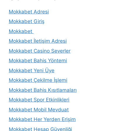
Mokkabet Adresi
Mokkabet Giriş
Mokkabet
Mokkabet İletişim Adresi
Mokkabet Casino Severler
Mokkabet Bahis Yöntemi
Mokkabet Yeni Üye
Mokkabet Çekilme İşlemi
Mokkabet Bahis Kısıtlamaları
Mokkabet Spor Etkinlikleri
Mokkabet Mobil Mevduat
Mokkabet Her Yerden Erişim
Mokkabet Hesap Güvenliği