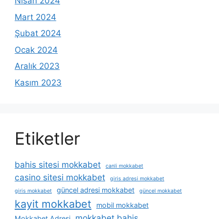
Nisan 2024
Mart 2024
Şubat 2024
Ocak 2024
Aralık 2023
Kasım 2023
Etiketler
bahis sitesi mokkabet
canli mokkabet
casino sitesi mokkabet
giris adresi mokkabet
güncel adresi mokkabet
giris mokkabet
güncel mokkabet
kayit mokkabet
mobil mokkabet
mokkabet bahis
Mokkabet Adresi