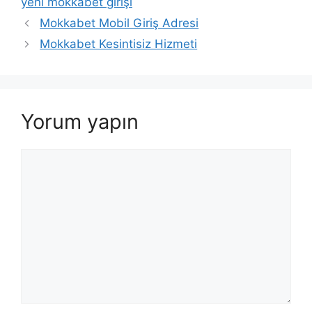
yeni mokkabet girişi
Mokkabet Mobil Giriş Adresi
Mokkabet Kesintisiz Hizmeti
Yorum yapın
Yorum