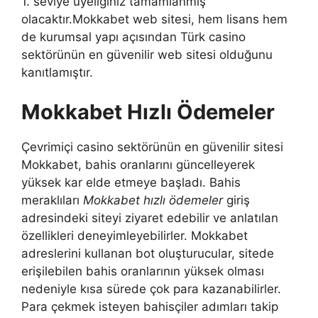
1. seviye üyeliğiniz tamamlanmış
olacaktır.Mokkabet web sitesi, hem lisans hem
de kurumsal yapı açısından Türk casino
sektörünün en güvenilir web sitesi olduğunu
kanıtlamıştır.
Mokkabet Hızlı Ödemeler
Çevrimiçi casino sektörünün en güvenilir sitesi
Mokkabet, bahis oranlarını güncelleyerek
yüksek kar elde etmeye başladı. Bahis
meraklıları
Mokkabet hızlı ödemeler
giriş
adresindeki siteyi ziyaret edebilir ve anlatılan
özellikleri deneyimleyebilirler. Mokkabet
adreslerini kullanan bot oluşturucular, sitede
erişilebilen bahis oranlarının yüksek olması
nedeniyle kısa sürede çok para kazanabilirler.
Para çekmek isteyen bahisçiler adımları takip