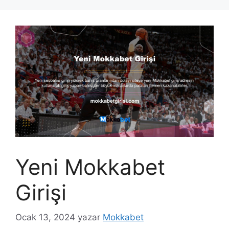
Yeni Mokkabet
Girişi
Ocak 13, 2024
yazar
Mokkabet