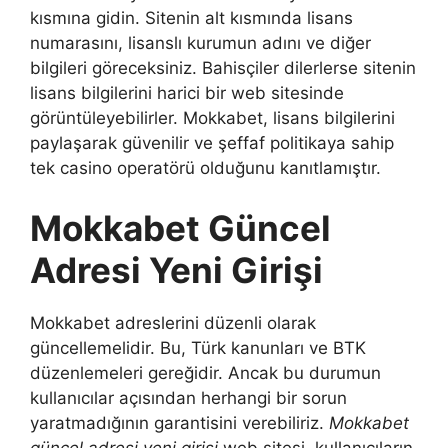
kısmına gidin. Sitenin alt kısmında lisans
numarasını, lisanslı kurumun adını ve diğer
bilgileri göreceksiniz. Bahisçiler dilerlerse sitenin
lisans bilgilerini harici bir web sitesinde
görüntüleyebilirler. Mokkabet, lisans bilgilerini
paylaşarak güvenilir ve şeffaf politikaya sahip
tek casino operatörü olduğunu kanıtlamıştır.
Mokkabet Güncel
Adresi Yeni Girişi
Mokkabet adreslerini düzenli olarak
güncellemelidir. Bu, Türk kanunları ve BTK
düzenlemeleri gereğidir. Ancak bu durumun
kullanıcılar açısından herhangi bir sorun
yaratmadığının garantisini verebiliriz.
Mokkabet
güncel adresi yeni girişi
web sitesi, kullanıcıların