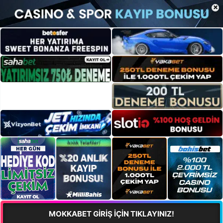
×
MOKKABET GİRİŞ İÇİN TIKLAYINIZ!