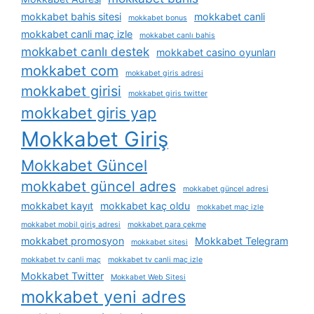
mokkabet bahis sitesi
mokkabet canli
mokkabet bonus
mokkabet canli maç izle
mokkabet canlı bahis
mokkabet canlı destek
mokkabet casino oyunları
mokkabet com
mokkabet giris adresi
mokkabet girisi
mokkabet giris twitter
mokkabet giris yap
Mokkabet Giriş
Mokkabet Güncel
mokkabet güncel adres
mokkabet güncel adresi
mokkabet kayıt
mokkabet kaç oldu
mokkabet maç izle
mokkabet mobil giriş adresi
mokkabet para çekme
mokkabet promosyon
Mokkabet Telegram
mokkabet sitesi
mokkabet tv canli maç
mokkabet tv canli maç izle
Mokkabet Twitter
Mokkabet Web Sitesi
mokkabet yeni adres