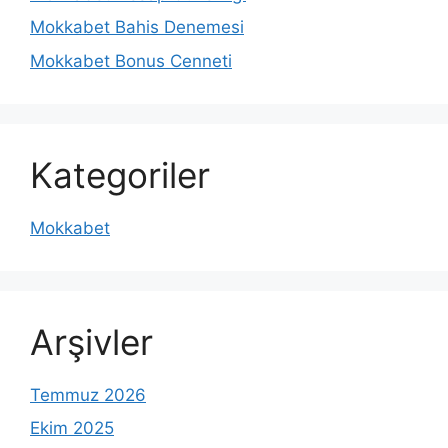
Mokkabet Bahis Denemesi
Mokkabet Bonus Cenneti
Kategoriler
Mokkabet
Arşivler
Temmuz 2026
Ekim 2025