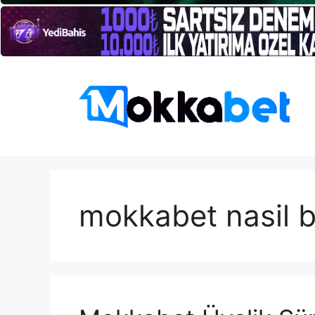
İçeriğe
atla
mokkabet nasil bi