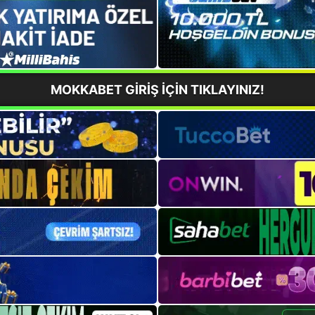
MOKKABET GİRİŞ İÇİN TIKLAYINIZ!