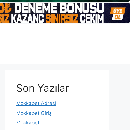
Son Yazılar
Mokkabet Adresi
Mokkabet Giriş
Mokkabet