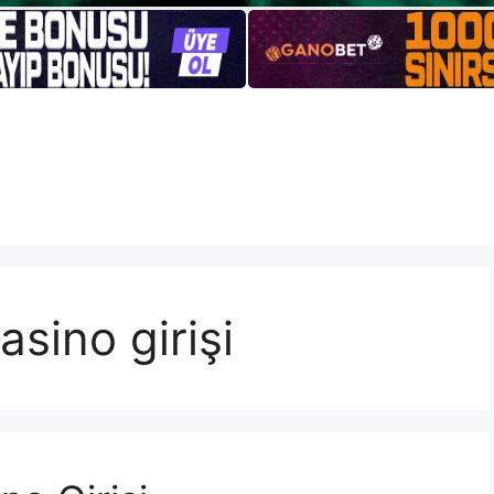
sino girişi