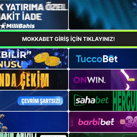
MOKKABET GİRİŞ İÇİN TIKLAYINIZ!