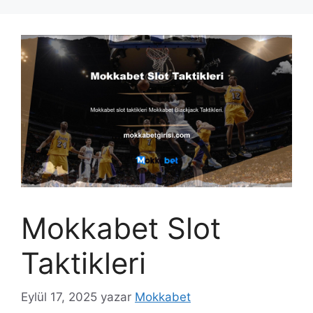
Mokkabet Slot
Taktikleri
Eylül 17, 2025
yazar
Mokkabet