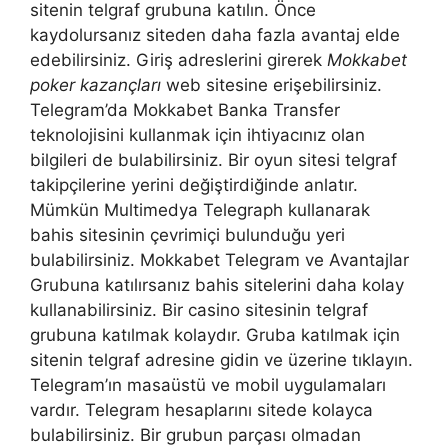
sitenin telgraf grubuna katılın. Önce
kaydolursanız siteden daha fazla avantaj elde
edebilirsiniz. Giriş adreslerini girerek
Mokkabet
poker kazançları
web sitesine erişebilirsiniz.
Telegram’da Mokkabet Banka Transfer
teknolojisini kullanmak için ihtiyacınız olan
bilgileri de bulabilirsiniz. Bir oyun sitesi telgraf
takipçilerine yerini değiştirdiğinde anlatır.
Mümkün Multimedya Telegraph kullanarak
bahis sitesinin çevrimiçi bulunduğu yeri
bulabilirsiniz. Mokkabet Telegram ve Avantajlar
Grubuna katılırsanız bahis sitelerini daha kolay
kullanabilirsiniz. Bir casino sitesinin telgraf
grubuna katılmak kolaydır. Gruba katılmak için
sitenin telgraf adresine gidin ve üzerine tıklayın.
Telegram’ın masaüstü ve mobil uygulamaları
vardır. Telegram hesaplarını sitede kolayca
bulabilirsiniz. Bir grubun parçası olmadan