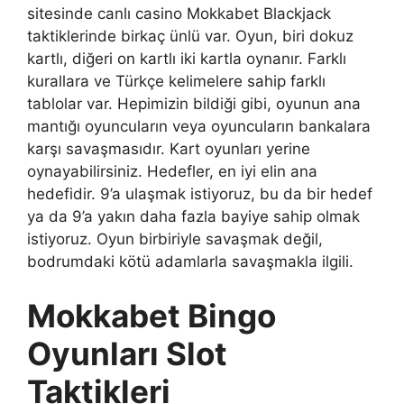
sitesinde canlı casino Mokkabet Blackjack
taktiklerinde birkaç ünlü var. Oyun, biri dokuz
kartlı, diğeri on kartlı iki kartla oynanır. Farklı
kurallara ve Türkçe kelimelere sahip farklı
tablolar var. Hepimizin bildiği gibi, oyunun ana
mantığı oyuncuların veya oyuncuların bankalara
karşı savaşmasıdır. Kart oyunları yerine
oynayabilirsiniz. Hedefler, en iyi elin ana
hedefidir. 9’a ulaşmak istiyoruz, bu da bir hedef
ya da 9’a yakın daha fazla bayiye sahip olmak
istiyoruz. Oyun birbiriyle savaşmak değil,
bodrumdaki kötü adamlarla savaşmakla ilgili.
Mokkabet Bingo
Oyunları Slot
Taktikleri