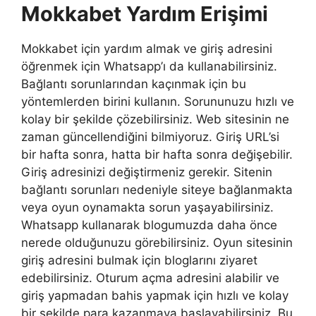
Mokkabet Yardım Erişimi
Mokkabet için yardım almak ve giriş adresini
öğrenmek için Whatsapp’ı da kullanabilirsiniz.
Bağlantı sorunlarından kaçınmak için bu
yöntemlerden birini kullanın. Sorununuzu hızlı ve
kolay bir şekilde çözebilirsiniz. Web sitesinin ne
zaman güncellendiğini bilmiyoruz. Giriş URL’si
bir hafta sonra, hatta bir hafta sonra değişebilir.
Giriş adresinizi değiştirmeniz gerekir. Sitenin
bağlantı sorunları nedeniyle siteye bağlanmakta
veya oyun oynamakta sorun yaşayabilirsiniz.
Whatsapp kullanarak blogumuzda daha önce
nerede olduğunuzu görebilirsiniz. Oyun sitesinin
giriş adresini bulmak için bloglarını ziyaret
edebilirsiniz. Oturum açma adresini alabilir ve
giriş yapmadan bahis yapmak için hızlı ve kolay
bir şekilde para kazanmaya başlayabilirsiniz. Bu