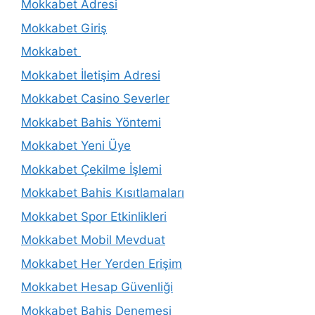
Mokkabet Adresi
Mokkabet Giriş
Mokkabet
Mokkabet İletişim Adresi
Mokkabet Casino Severler
Mokkabet Bahis Yöntemi
Mokkabet Yeni Üye
Mokkabet Çekilme İşlemi
Mokkabet Bahis Kısıtlamaları
Mokkabet Spor Etkinlikleri
Mokkabet Mobil Mevduat
Mokkabet Her Yerden Erişim
Mokkabet Hesap Güvenliği
Mokkabet Bahis Denemesi