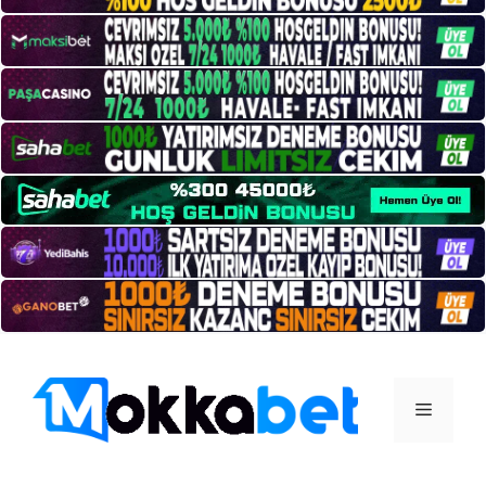
İçeriğe
atla
Menü