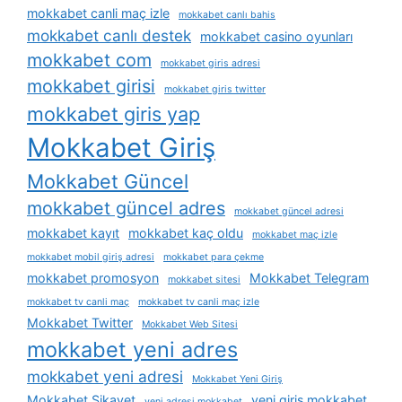
mokkabet canli maç izle
mokkabet canlı bahis
mokkabet canlı destek
mokkabet casino oyunları
mokkabet com
mokkabet giris adresi
mokkabet girisi
mokkabet giris twitter
mokkabet giris yap
Mokkabet Giriş
Mokkabet Güncel
mokkabet güncel adres
mokkabet güncel adresi
mokkabet kayıt
mokkabet kaç oldu
mokkabet maç izle
mokkabet mobil giriş adresi
mokkabet para çekme
mokkabet promosyon
Mokkabet Telegram
mokkabet sitesi
mokkabet tv canli maç
mokkabet tv canli maç izle
Mokkabet Twitter
Mokkabet Web Sitesi
mokkabet yeni adres
mokkabet yeni adresi
Mokkabet Yeni Giriş
Mokkabet Şikayet
yeni giris mokkabet
yeni adresi mokkabet