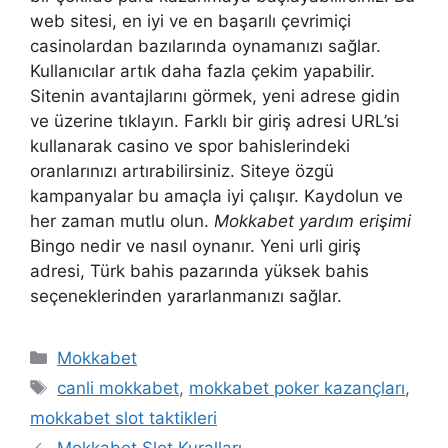
web sitesi, en iyi ve en başarılı çevrimiçi
casinolardan bazılarında oynamanızı sağlar.
Kullanıcılar artık daha fazla çekim yapabilir.
Sitenin avantajlarını görmek, yeni adrese gidin
ve üzerine tıklayın. Farklı bir giriş adresi URL’si
kullanarak casino ve spor bahislerindeki
oranlarınızı artırabilirsiniz. Siteye özgü
kampanyalar bu amaçla iyi çalışır. Kaydolun ve
her zaman mutlu olun.
Mokkabet yardım erişimi
Bingo nedir ve nasıl oynanır. Yeni urli giriş
adresi, Türk bahis pazarında yüksek bahis
seçeneklerinden yararlanmanızı sağlar.
Kategoriler
Mokkabet
Etiketler
canli mokkabet
,
mokkabet poker kazançları
,
mokkabet slot taktikleri
Mokkabet Slot Kuralları