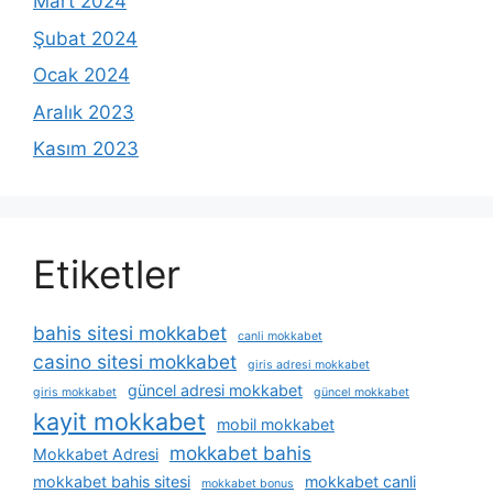
Mart 2024
Şubat 2024
Ocak 2024
Aralık 2023
Kasım 2023
Etiketler
bahis sitesi mokkabet
canli mokkabet
casino sitesi mokkabet
giris adresi mokkabet
güncel adresi mokkabet
giris mokkabet
güncel mokkabet
kayit mokkabet
mobil mokkabet
mokkabet bahis
Mokkabet Adresi
mokkabet bahis sitesi
mokkabet canli
mokkabet bonus