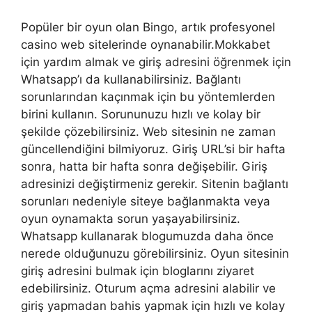
Popüler bir oyun olan Bingo, artık profesyonel
casino web sitelerinde oynanabilir.Mokkabet
için yardım almak ve giriş adresini öğrenmek için
Whatsapp’ı da kullanabilirsiniz. Bağlantı
sorunlarından kaçınmak için bu yöntemlerden
birini kullanın. Sorununuzu hızlı ve kolay bir
şekilde çözebilirsiniz. Web sitesinin ne zaman
güncellendiğini bilmiyoruz. Giriş URL’si bir hafta
sonra, hatta bir hafta sonra değişebilir. Giriş
adresinizi değiştirmeniz gerekir. Sitenin bağlantı
sorunları nedeniyle siteye bağlanmakta veya
oyun oynamakta sorun yaşayabilirsiniz.
Whatsapp kullanarak blogumuzda daha önce
nerede olduğunuzu görebilirsiniz. Oyun sitesinin
giriş adresini bulmak için bloglarını ziyaret
edebilirsiniz. Oturum açma adresini alabilir ve
giriş yapmadan bahis yapmak için hızlı ve kolay