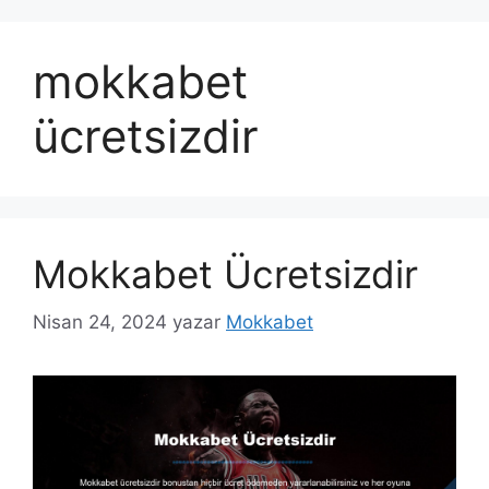
mokkabet
ücretsizdir
Mokkabet Ücretsizdir
Nisan 24, 2024
yazar
Mokkabet