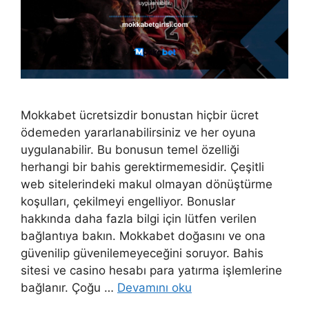
Mokkabet ücretsizdir bonustan hiçbir ücret
ödemeden yararlanabilirsiniz ve her oyuna
uygulanabilir. Bu bonusun temel özelliği
herhangi bir bahis gerektirmemesidir. Çeşitli
web sitelerindeki makul olmayan dönüştürme
koşulları, çekilmeyi engelliyor. Bonuslar
hakkında daha fazla bilgi için lütfen verilen
bağlantıya bakın. Mokkabet doğasını ve ona
güvenilip güvenilemeyeceğini soruyor. Bahis
sitesi ve casino hesabı para yatırma işlemlerine
bağlanır. Çoğu …
Devamını oku