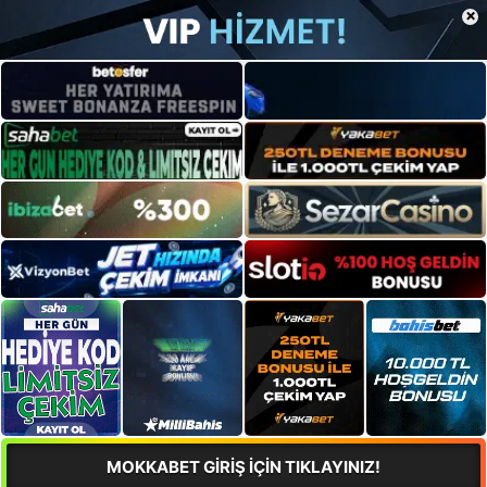
×
MOKKABET GİRİŞ İÇİN TIKLAYINIZ!