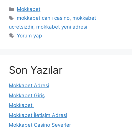
Kategoriler
Mokkabet
Etiketler
mokkabet canlı casino
,
mokkabet
ücretsizdir
,
mokkabet yeni adresi
Yorum yap
Son Yazılar
Mokkabet Adresi
Mokkabet Giriş
Mokkabet
Mokkabet İletişim Adresi
Mokkabet Casino Severler