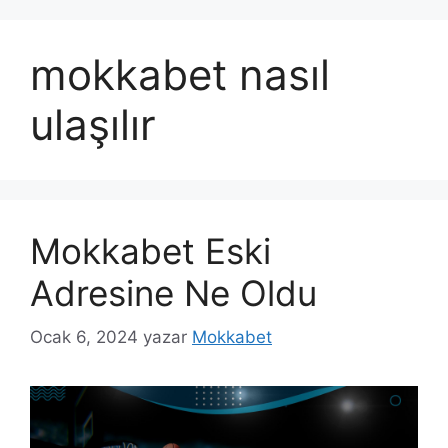
mokkabet nasıl
ulaşılır
Mokkabet Eski
Adresine Ne Oldu
Ocak 6, 2024
yazar
Mokkabet