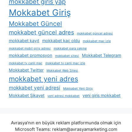
mokkabet giris yap
Mokkabet Giriş
Mokkabet Güncel
mokkabet güncel adres
mokkabet güncel adresi
mokkabet kayıt
mokkabet kaç oldu
mokkabet maç izle
mokkabet mobil giriş adresi
mokkabet para çekme
mokkabet promosyon
Mokkabet Telegram
mokkabet sitesi
mokkabet tv canli maç
mokkabet tv canli maç izle
Mokkabet Twitter
Mokkabet Web Sitesi
mokkabet yeni adres
mokkabet yeni adresi
Mokkabet Yeni Giriş
Mokkabet Şikayet
yeni giris mokkabet
yeni adresi mokkabet
Avrasya'nın en büyük reklam platformunda olmak için
Microsoft Teams:
reklam@avrasyamarketing.com