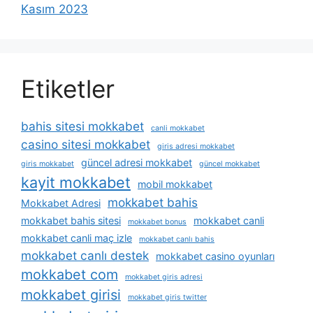
Kasım 2023
Etiketler
bahis sitesi mokkabet
canli mokkabet
casino sitesi mokkabet
giris adresi mokkabet
güncel adresi mokkabet
giris mokkabet
güncel mokkabet
kayit mokkabet
mobil mokkabet
mokkabet bahis
Mokkabet Adresi
mokkabet bahis sitesi
mokkabet canli
mokkabet bonus
mokkabet canli maç izle
mokkabet canlı bahis
mokkabet canlı destek
mokkabet casino oyunları
mokkabet com
mokkabet giris adresi
mokkabet girisi
mokkabet giris twitter