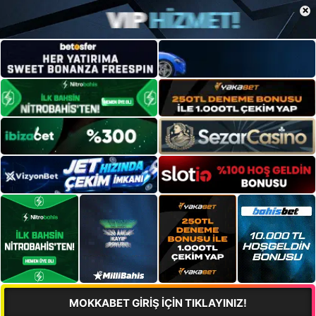
×
MOKKABET GİRİŞ İÇİN TIKLAYINIZ!