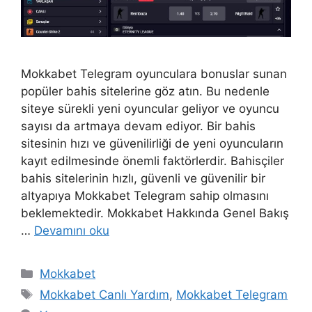
Mokkabet Telegram oyunculara bonuslar sunan
popüler bahis sitelerine göz atın. Bu nedenle
siteye sürekli yeni oyuncular geliyor ve oyuncu
sayısı da artmaya devam ediyor. Bir bahis
sitesinin hızı ve güvenilirliği de yeni oyuncuların
kayıt edilmesinde önemli faktörlerdir. Bahisçiler
bahis sitelerinin hızlı, güvenli ve güvenilir bir
altyapıya Mokkabet Telegram sahip olmasını
beklemektedir. Mokkabet Hakkında Genel Bakış
…
Devamını oku
Kategoriler
Mokkabet
Etiketler
Mokkabet Canlı Yardım
,
Mokkabet Telegram