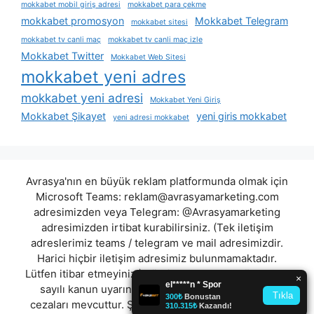
mokkabet mobil giriş adresi
mokkabet para çekme
mokkabet promosyon
Mokkabet Telegram
mokkabet sitesi
mokkabet tv canli maç
mokkabet tv canli maç izle
Mokkabet Twitter
Mokkabet Web Sitesi
mokkabet yeni adres
mokkabet yeni adresi
Mokkabet Yeni Giriş
Mokkabet Şikayet
yeni giris mokkabet
yeni adresi mokkabet
Avrasya'nın en büyük reklam platformunda olmak için
Microsoft Teams:
reklam@avrasyamarketing.com
adresimizden veya Telegram: @Avrasyamarketing
adresimizden irtibat kurabilirsiniz. (Tek iletişim
adreslerimiz teams / telegram ve mail adresimizdir.
Harici hiçbir iletişim adresimiz bulunmamaktadır.
Lütfen itibar etmeyiniz.) Türkiye yasalarına göre 7258
sayılı kanun uyarınca yasa dışı bahis oynamanın
cezaları mevcuttur. Şu an bulunduğunuz site hiç bir