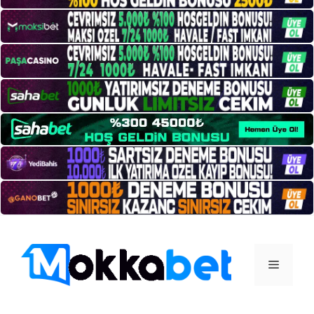
İçeriğe
atla
Menü