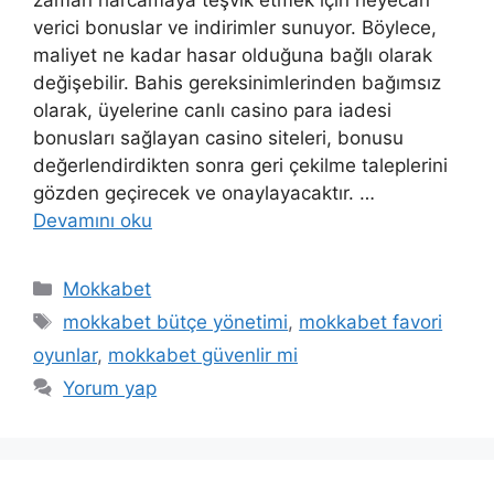
zaman harcamaya teşvik etmek için heyecan
verici bonuslar ve indirimler sunuyor. Böylece,
maliyet ne kadar hasar olduğuna bağlı olarak
değişebilir. Bahis gereksinimlerinden bağımsız
olarak, üyelerine canlı casino para iadesi
bonusları sağlayan casino siteleri, bonusu
değerlendirdikten sonra geri çekilme taleplerini
gözden geçirecek ve onaylayacaktır. …
Devamını oku
Kategoriler
Mokkabet
Etiketler
mokkabet bütçe yönetimi
,
mokkabet favori
oyunlar
,
mokkabet güvenlir mi
Yorum yap