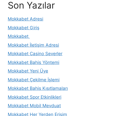
Son Yazılar
Mokkabet Adresi
Mokkabet Giriş
Mokkabet
Mokkabet İletişim Adresi
Mokkabet Casino Severler
Mokkabet Bahis Yöntemi
Mokkabet Yeni Üye
Mokkabet Çekilme İşlemi
Mokkabet Bahis Kısıtlamaları
Mokkabet Spor Etkinlikleri
Mokkabet Mobil Mevduat
Mokkabet Her Yerden Erişim