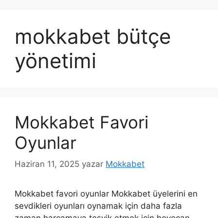
mokkabet bütçe
yönetimi
Mokkabet Favori
Oyunlar
Haziran 11, 2025
yazar
Mokkabet
Mokkabet favori oyunlar Mokkabet üyelerini en
sevdikleri oyunları oynamak için daha fazla