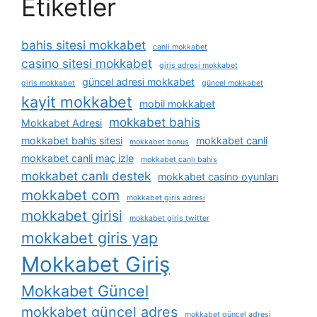
Etiketler
bahis sitesi mokkabet
canli mokkabet
casino sitesi mokkabet
giris adresi mokkabet
güncel adresi mokkabet
giris mokkabet
güncel mokkabet
kayit mokkabet
mobil mokkabet
mokkabet bahis
Mokkabet Adresi
mokkabet bahis sitesi
mokkabet canli
mokkabet bonus
mokkabet canli maç izle
mokkabet canlı bahis
mokkabet canlı destek
mokkabet casino oyunları
mokkabet com
mokkabet giris adresi
mokkabet girisi
mokkabet giris twitter
mokkabet giris yap
Mokkabet Giriş
Mokkabet Güncel
mokkabet güncel adres
mokkabet güncel adresi