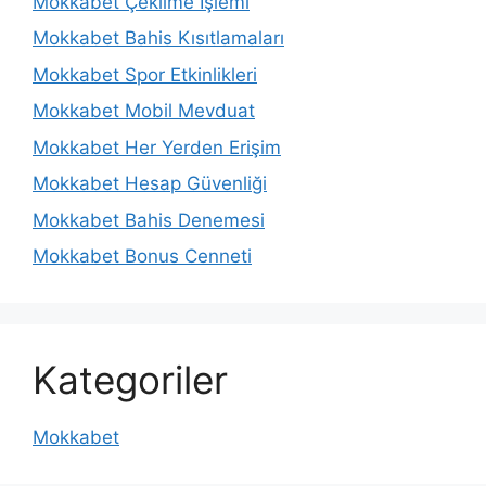
Mokkabet Çekilme İşlemi
Mokkabet Bahis Kısıtlamaları
Mokkabet Spor Etkinlikleri
Mokkabet Mobil Mevduat
Mokkabet Her Yerden Erişim
Mokkabet Hesap Güvenliği
Mokkabet Bahis Denemesi
Mokkabet Bonus Cenneti
Kategoriler
Mokkabet