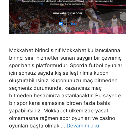
Mokkabet birinci sınıf Mokkabet kullanıcılarına
birinci sınıf hizmetler sunan saygın bir çevrimiçi
spor bahis platformudur. Sporda futbol oyunları
için sonsuz sayıda kişiselleştirilmiş kupon
oluşturabilirsiniz. Kuponunuzu maç bitmeden
seçmeniz durumunda, kazancınız maç
bitmeden hesabınıza aktarılacaktır. Bu sayede
bir spor karşılaşmasına birden fazla bahis
yapabilirsiniz. Mokkabet ülkemizde yasal
olmamasına rağmen spor oyunları ve casino
oyunları başta olmak …
Devamını oku