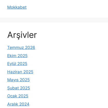
Mokkabet
Arşivler
Temmuz 2026
Ekim 2025
Eylül 2025
Haziran 2025
Mayıs 2025
Şubat 2025
Ocak 2025
Aralık 2024