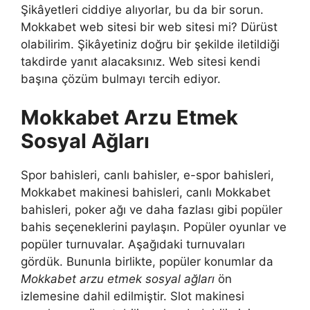
Şikâyetleri ciddiye alıyorlar, bu da bir sorun.
Mokkabet web sitesi bir web sitesi mi? Dürüst
olabilirim. Şikâyetiniz doğru bir şekilde iletildiği
takdirde yanıt alacaksınız. Web sitesi kendi
başına çözüm bulmayı tercih ediyor.
Mokkabet Arzu Etmek
Sosyal Ağları
Spor bahisleri, canlı bahisler, e-spor bahisleri,
Mokkabet makinesi bahisleri, canlı Mokkabet
bahisleri, poker ağı ve daha fazlası gibi popüler
bahis seçeneklerini paylaşın. Popüler oyunlar ve
popüler turnuvalar. Aşağıdaki turnuvaları
gördük. Bununla birlikte, popüler konumlar da
Mokkabet arzu etmek sosyal ağları
ön
izlemesine dahil edilmiştir. Slot makinesi