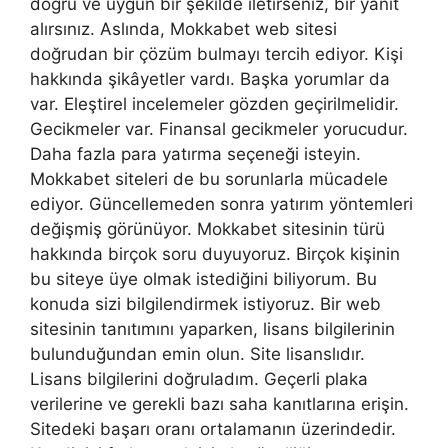
doğru ve uygun bir şekilde iletirseniz, bir yanıt
alırsınız. Aslında, Mokkabet web sitesi
doğrudan bir çözüm bulmayı tercih ediyor. Kişi
hakkında şikâyetler vardı. Başka yorumlar da
var. Eleştirel incelemeler gözden geçirilmelidir.
Gecikmeler var. Finansal gecikmeler yorucudur.
Daha fazla para yatırma seçeneği isteyin.
Mokkabet siteleri de bu sorunlarla mücadele
ediyor. Güncellemeden sonra yatırım yöntemleri
değişmiş görünüyor. Mokkabet sitesinin türü
hakkında birçok soru duyuyoruz. Birçok kişinin
bu siteye üye olmak istediğini biliyorum. Bu
konuda sizi bilgilendirmek istiyoruz. Bir web
sitesinin tanıtımını yaparken, lisans bilgilerinin
bulunduğundan emin olun. Site lisanslıdır.
Lisans bilgilerini doğruladım. Geçerli plaka
verilerine ve gerekli bazı saha kanıtlarına erişin.
Sitedeki başarı oranı ortalamanın üzerindedir.