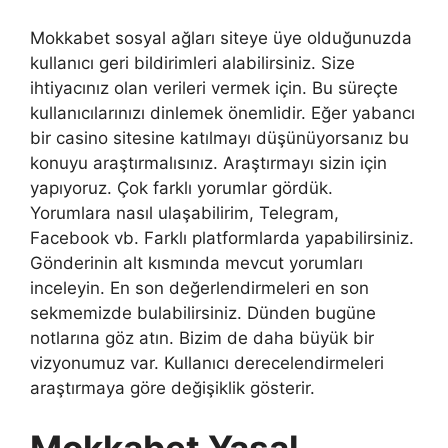
Mokkabet sosyal ağları siteye üye olduğunuzda
kullanıcı geri bildirimleri alabilirsiniz. Size
ihtiyacınız olan verileri vermek için. Bu süreçte
kullanıcılarınızı dinlemek önemlidir. Eğer yabancı
bir casino sitesine katılmayı düşünüyorsanız bu
konuyu araştırmalısınız. Araştırmayı sizin için
yapıyoruz. Çok farklı yorumlar gördük.
Yorumlara nasıl ulaşabilirim, Telegram,
Facebook vb. Farklı platformlarda yapabilirsiniz.
Gönderinin alt kısmında mevcut yorumları
inceleyin. En son değerlendirmeleri en son
sekmemizde bulabilirsiniz. Dünden bugüne
notlarına göz atın. Bizim de daha büyük bir
vizyonumuz var. Kullanıcı derecelendirmeleri
araştırmaya göre değişiklik gösterir.
Mokkabet Yasal