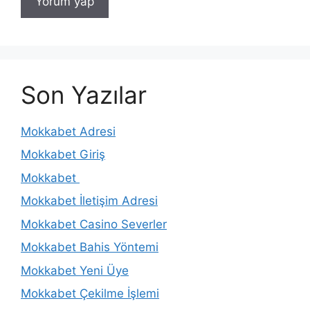
Son Yazılar
Mokkabet Adresi
Mokkabet Giriş
Mokkabet
Mokkabet İletişim Adresi
Mokkabet Casino Severler
Mokkabet Bahis Yöntemi
Mokkabet Yeni Üye
Mokkabet Çekilme İşlemi