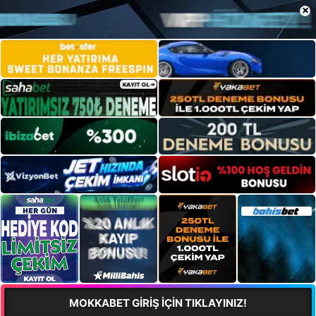
×
MOKKABET GİRİŞ İÇİN TIKLAYINIZ!