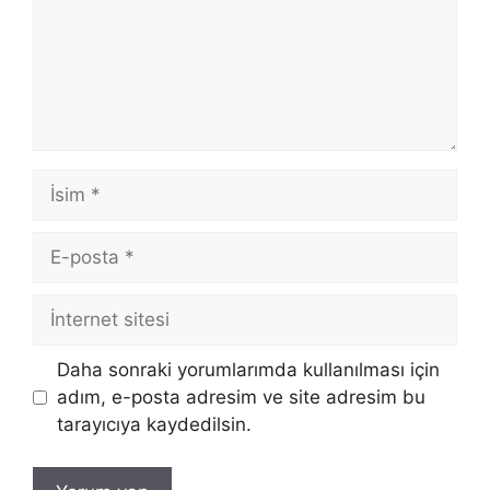
İsim
E-
posta
İnternet
sitesi
Daha sonraki yorumlarımda kullanılması için
adım, e-posta adresim ve site adresim bu
tarayıcıya kaydedilsin.