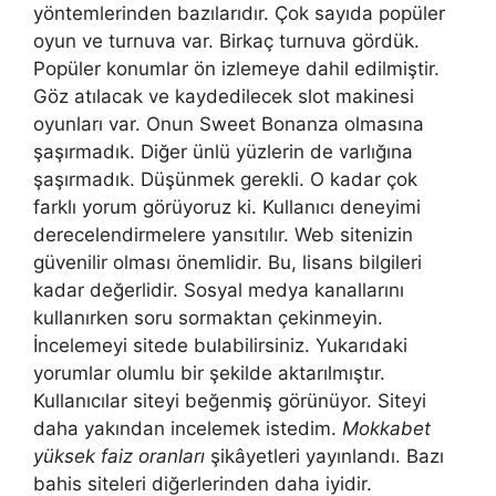
yöntemlerinden bazılarıdır. Çok sayıda popüler
oyun ve turnuva var. Birkaç turnuva gördük.
Popüler konumlar ön izlemeye dahil edilmiştir.
Göz atılacak ve kaydedilecek slot makinesi
oyunları var. Onun Sweet Bonanza olmasına
şaşırmadık. Diğer ünlü yüzlerin de varlığına
şaşırmadık. Düşünmek gerekli. O kadar çok
farklı yorum görüyoruz ki. Kullanıcı deneyimi
derecelendirmelere yansıtılır. Web sitenizin
güvenilir olması önemlidir. Bu, lisans bilgileri
kadar değerlidir. Sosyal medya kanallarını
kullanırken soru sormaktan çekinmeyin.
İncelemeyi sitede bulabilirsiniz. Yukarıdaki
yorumlar olumlu bir şekilde aktarılmıştır.
Kullanıcılar siteyi beğenmiş görünüyor. Siteyi
daha yakından incelemek istedim.
Mokkabet
yüksek faiz oranları
şikâyetleri yayınlandı. Bazı
bahis siteleri diğerlerinden daha iyidir.