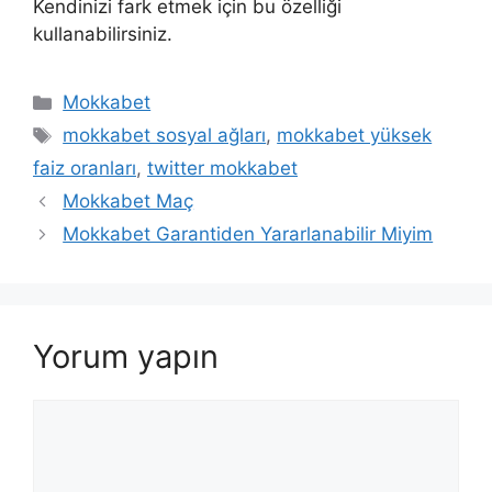
Kendinizi fark etmek için bu özelliği
kullanabilirsiniz.
Kategoriler
Mokkabet
Etiketler
mokkabet sosyal ağları
,
mokkabet yüksek
faiz oranları
,
twitter mokkabet
Mokkabet Maç
Mokkabet Garantiden Yararlanabilir Miyim
Yorum yapın
Yorum