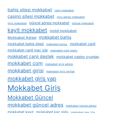
bahis sitesi mokkabet
canli mokkabet
casino sitesi mokkabet
giris adresi mokkabet
güncel adresi mokkabet
giris mokkabet
güncel mokkabet
kayit mokkabet
mobil mokkabet
mokkabet bahis
Mokkabet Adresi
mokkabet bahis sitesi
mokkabet canli
mokkabet bonus
mokkabet canli maç izle
mokkabet canlı bahis
mokkabet canlı destek
mokkabet casino oyunları
mokkabet com
mokkabet giris adresi
mokkabet girisi
mokkabet giris twitter
mokkabet giris yap
Mokkabet Giriş
Mokkabet Güncel
mokkabet güncel adres
mokkabet güncel adresi
mokkabet kayıt
mokkabet kaç oldu
mokkabet maç izle