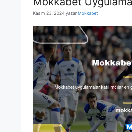
Mokkabet Uygulama
Kasım 23, 2024
yazar
Mokkabet