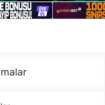
amalar