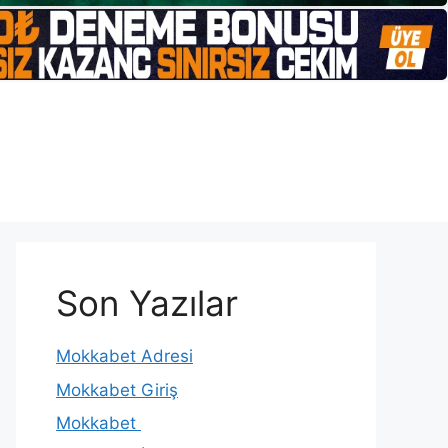
Son Yazılar
Mokkabet Adresi
Mokkabet Giriş
Mokkabet