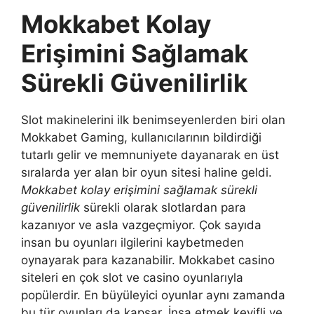
Mokkabet Kolay
Erişimini Sağlamak
Sürekli Güvenilirlik
Slot makinelerini ilk benimseyenlerden biri olan
Mokkabet Gaming, kullanıcılarının bildirdiği
tutarlı gelir ve memnuniyete dayanarak en üst
sıralarda yer alan bir oyun sitesi haline geldi.
Mokkabet kolay erişimini sağlamak sürekli
güvenilirlik
sürekli olarak slotlardan para
kazanıyor ve asla vazgeçmiyor. Çok sayıda
insan bu oyunları ilgilerini kaybetmeden
oynayarak para kazanabilir. Mokkabet casino
siteleri en çok slot ve casino oyunlarıyla
popülerdir. En büyüleyici oyunlar aynı zamanda
bu tür oyunları da kapsar. İnşa etmek keyifli ve