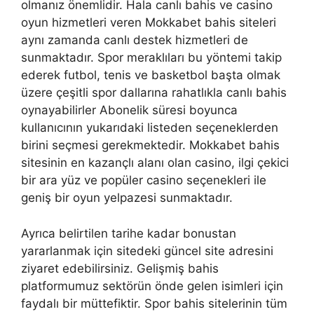
olmanız önemlidir. Hala canlı bahis ve casino
oyun hizmetleri veren Mokkabet bahis siteleri
aynı zamanda canlı destek hizmetleri de
sunmaktadır. Spor meraklıları bu yöntemi takip
ederek futbol, tenis ve basketbol başta olmak
üzere çeşitli spor dallarına rahatlıkla canlı bahis
oynayabilirler Abonelik süresi boyunca
kullanıcının yukarıdaki listeden seçeneklerden
birini seçmesi gerekmektedir. Mokkabet bahis
sitesinin en kazançlı alanı olan casino, ilgi çekici
bir ara yüz ve popüler casino seçenekleri ile
geniş bir oyun yelpazesi sunmaktadır.
Ayrıca belirtilen tarihe kadar bonustan
yararlanmak için sitedeki güncel site adresini
ziyaret edebilirsiniz. Gelişmiş bahis
platformumuz sektörün önde gelen isimleri için
faydalı bir müttefiktir. Spor bahis sitelerinin tüm