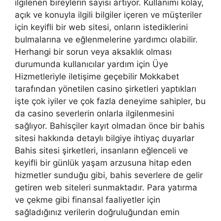
ilgilenen bireylerin sayısı artıyor. Kullanımı kolay,
açık ve konuyla ilgili bilgiler içeren ve müşteriler
için keyifli bir web sitesi, onların istediklerini
bulmalarına ve eğlenmelerine yardımcı olabilir.
Herhangi bir sorun veya aksaklık olması
durumunda kullanıcılar yardım için Üye
Hizmetleriyle iletişime geçebilir Mokkabet
tarafından yönetilen casino şirketleri yaptıkları
işte çok iyiler ve çok fazla deneyime sahipler, bu
da casino severlerin onlarla ilgilenmesini
sağlıyor. Bahisçiler kayıt olmadan önce bir bahis
sitesi hakkında detaylı bilgiye ihtiyaç duyarlar
Bahis sitesi şirketleri, insanların eğlenceli ve
keyifli bir günlük yaşam arzusuna hitap eden
hizmetler sunduğu gibi, bahis severlere de gelir
getiren web siteleri sunmaktadır. Para yatırma
ve çekme gibi finansal faaliyetler için
sağladığınız verilerin doğruluğundan emin