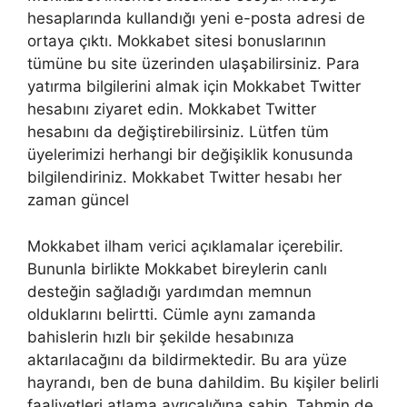
hesaplarında kullandığı yeni e-posta adresi de
ortaya çıktı. Mokkabet sitesi bonuslarının
tümüne bu site üzerinden ulaşabilirsiniz. Para
yatırma bilgilerini almak için Mokkabet Twitter
hesabını ziyaret edin. Mokkabet Twitter
hesabını da değiştirebilirsiniz. Lütfen tüm
üyelerimizi herhangi bir değişiklik konusunda
bilgilendiriniz. Mokkabet Twitter hesabı her
zaman güncel
Mokkabet ilham verici açıklamalar içerebilir.
Bununla birlikte Mokkabet bireylerin canlı
desteğin sağladığı yardımdan memnun
olduklarını belirtti. Cümle aynı zamanda
bahislerin hızlı bir şekilde hesabınıza
aktarılacağını da bildirmektedir. Bu ara yüze
hayrandı, ben de buna dahildim. Bu kişiler belirli
faaliyetleri atlama ayrıcalığına sahip. Tahmin de