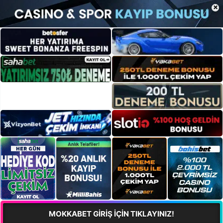
×
MOKKABET GİRİŞ İÇİN TIKLAYINIZ!