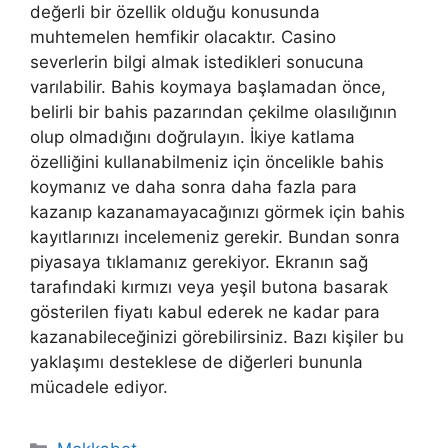
değerli bir özellik olduğu konusunda
muhtemelen hemfikir olacaktır. Casino
severlerin bilgi almak istedikleri sonucuna
varılabilir. Bahis koymaya başlamadan önce,
belirli bir bahis pazarından çekilme olasılığının
olup olmadığını doğrulayın. İkiye katlama
özelliğini kullanabilmeniz için öncelikle bahis
koymanız ve daha sonra daha fazla para
kazanıp kazanamayacağınızı görmek için bahis
kayıtlarınızı incelemeniz gerekir. Bundan sonra
piyasaya tıklamanız gerekiyor. Ekranın sağ
tarafındaki kırmızı veya yeşil butona basarak
gösterilen fiyatı kabul ederek ne kadar para
kazanabileceğinizi görebilirsiniz. Bazı kişiler bu
yaklaşımı desteklese de diğerleri bununla
mücadele ediyor.
Kategoriler