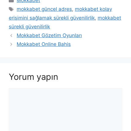
Mokkabet
Etiketler
mokkabet güncel adres
,
mokkabet kolay
erişimini sağlamak sürekli güvenilirlik
,
mokkabet
sürekli güvenilirlik
Mokkabet Gözetim Oyunları
Mokkabet Online Bahis
Yorum yapın
Yorum